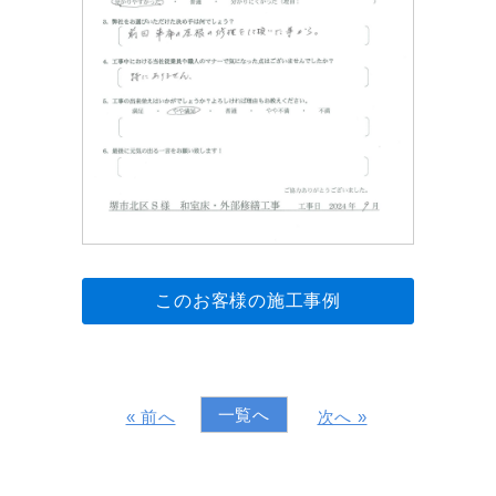
このお客様の施工事例
一覧へ
« 前へ
次へ »