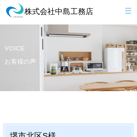
VOICE
お客様の声
堺市北区S様