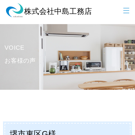
VOICE
お客様の声
堺市東区G様