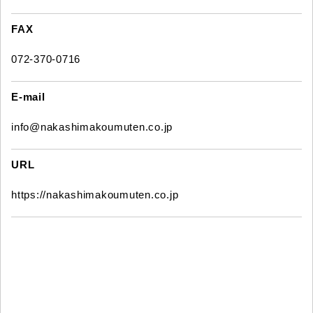
FAX
072-370-0716
E-mail
info@nakashimakoumuten.co.jp
URL
https://nakashimakoumuten.co.jp