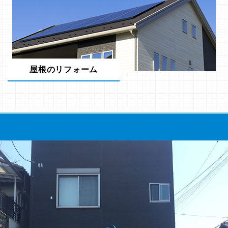
屋根のリフォーム