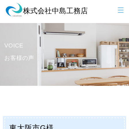
VOICE
お客様の声
東大阪市G様