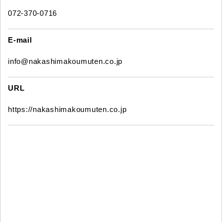
072-370-0716
E-mail
info@nakashimakoumuten.co.jp
URL
https://nakashimakoumuten.co.jp