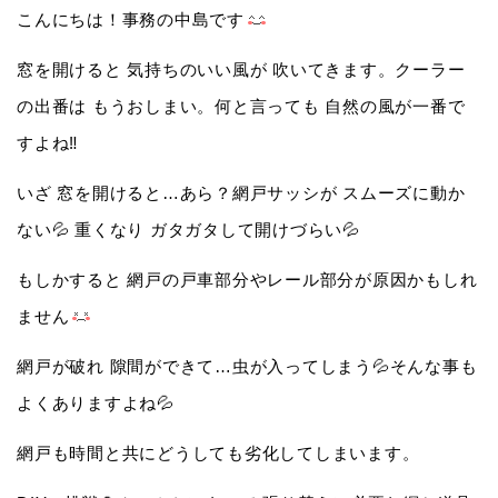
こんにちは！事務の中島です
窓を開けると 気持ちのいい風が 吹いてきます。クーラー
の出番は もうおしまい。何と言っても 自然の風が一番で
すよね‼️
いざ 窓を開けると…あら？網戸サッシが スムーズに動か
ない💦 重くなり ガタガタして開けづらい💦
もしかすると 網戸の戸車部分やレール部分が原因かもしれ
ません
網戸が破れ 隙間ができて…虫が入ってしまう💦そんな事も
よくありますよね💦
網戸も時間と共にどうしても劣化してしまいます。