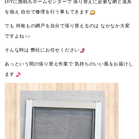
DIYに挑戦💪ホームセンターで 張り替えに必要な網と道具
を揃え 自分で修理を行う事もできます
でも 何枚もの網戸を自分で張り替えるのは なかなか大変
ですよね
そんな時は 弊社にお任せください
あっという間の張り替え作業で 気持ちのいい風をお届けし
ます