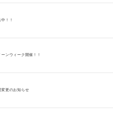
集中！！
ィーンウィーク開催！！
間変更のお知らせ