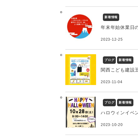
新着情報
年末年始休業日
2023-12-25
ブログ
新着情報
関西こども建設王
2023-11-04
ブログ
新着情報
ハロウィンイベ
2023-10-20