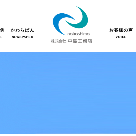
事例
かわらばん
お客様の声
S
NEWSPAPER
VOICE