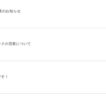
休業のお知らせ
ークの営業について
です！