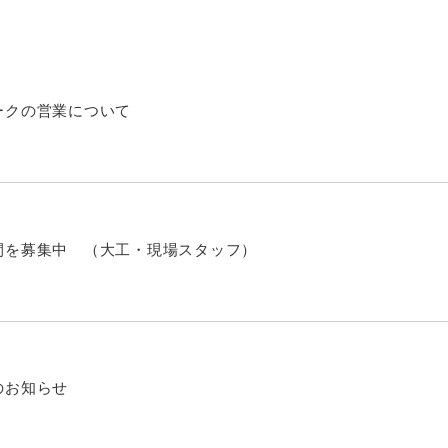
ークの営業について
間を募集中 （大工・現場スタッフ）
のお知らせ