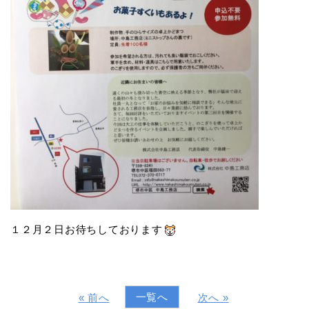
１２月２日お待ちしております
一覧へ
« 前へ
次へ »