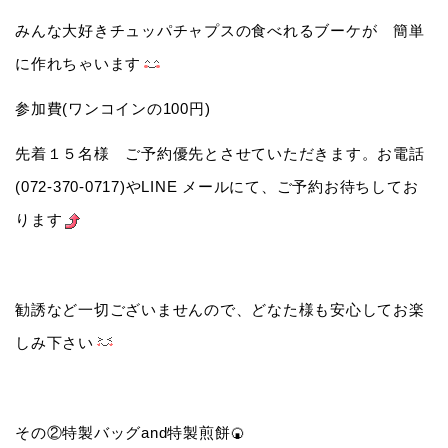
みんな大好きチュッパチャプスの食べれるブーケが 簡単
に作れちゃいます
参加費(ワンコインの100円)
先着１５名様 ご予約優先とさせていただきます。お電話
(072-370-0717)やLINE メールにて、ご予約お待ちしてお
ります
勧誘など一切ございませんので、どなた様も安心してお楽
しみ下さい
その②特製バッグand特製煎餅🍘