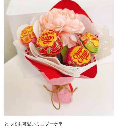
とっても可愛いミニブーケ💐