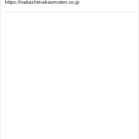
https://nakashimakoumuten.co.jp