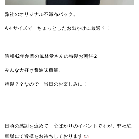
弊社のオリジナル不織布バック。
A４サイズで ちょっとしたお出かけに最適？！
昭和42年創業の風林堂さんの特製お煎餅🍘
みんな大好き醤油味煎餅。
特製？？なので 当日のお楽しみに！
日頃の感謝を込めて 心ばかりのイベントですが、弊社駐
車場にて皆様をお待ちしております