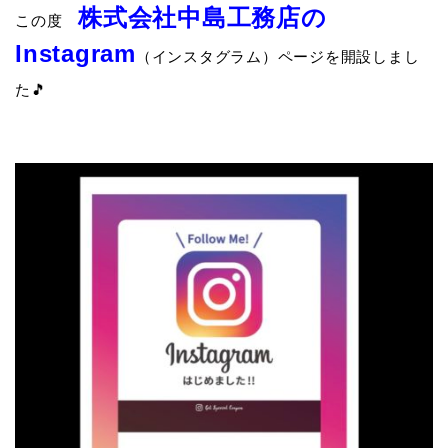
株式会社中島工務店の
この度
Instagram
（インスタグラム）ページを開設しまし
た🎵