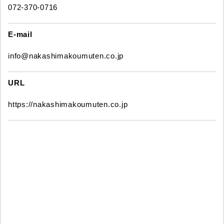
072-370-0716
E-mail
info@nakashimakoumuten.co.jp
URL
https://nakashimakoumuten.co.jp