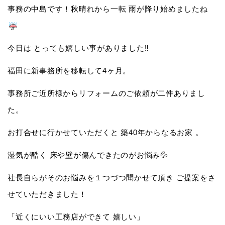
事務の中島です！秋晴れから一転 雨が降り始めましたね
今日は とっても嬉しい事がありました‼️
福田に新事務所を移転して4ヶ月。
事務所ご近所様からリフォームのご依頼が二件ありまし
た。
お打合せに行かせていただくと 築40年からなるお家 。
湿気が酷く 床や壁が傷んできたのがお悩み💦
社長自らがそのお悩みを１つづつ聞かせて頂き ご提案をさ
せていただきました！
「近くにいい工務店ができて 嬉しい」