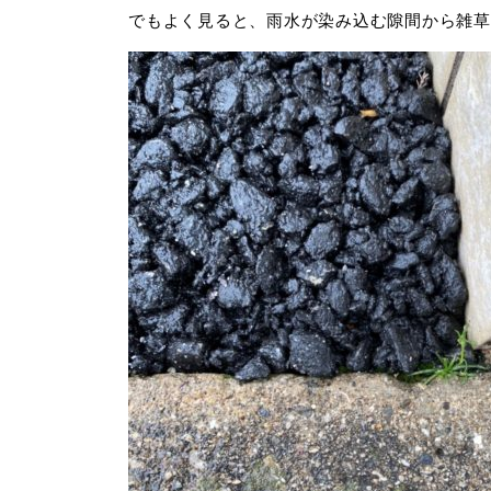
でもよく見ると、雨水が染み込む隙間から雑草