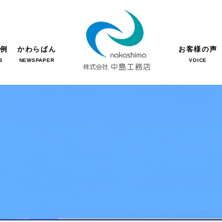
事例
かわらばん
お客様の声
S
NEWSPAPER
VOICE