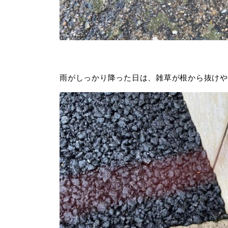
雨がしっかり降った日は、雑草が根から抜けや