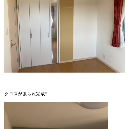
クロスが張られ完成‼️