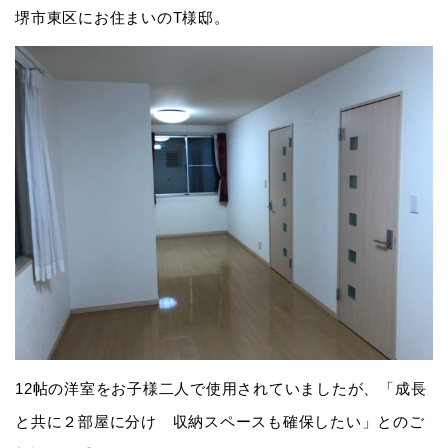
堺市東区にお住まいのT様邸。
12帖の洋室をお子様二人で使用されていましたが、「成長
と共に２部屋に分け 収納スペースも確保したい」とのご