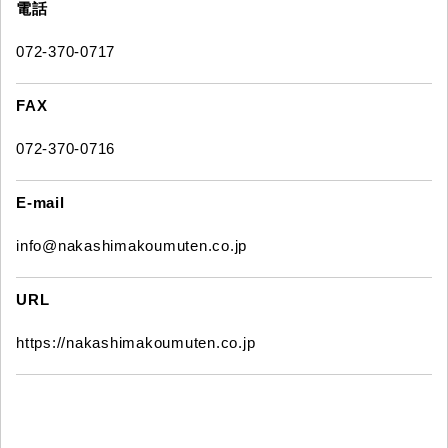
電話
072-370-0717
FAX
072-370-0716
E-mail
info@nakashimakoumuten.co.jp
URL
https://nakashimakoumuten.co.jp