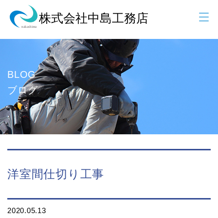
BLOG
ブログ
洋室間仕切り工事
2020.05.13