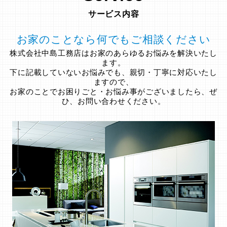
サービス内容
お家のことなら何でもご相談ください
株式会社中島工務店はお家のあらゆるお悩みを解決いたし
ます。
下に記載していないお悩みでも、親切・丁寧に対応いたし
ますので、
お家のことでお困りごと・お悩み事がございましたら、ぜ
ひ、お問い合わせください。