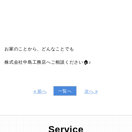
お家のことから、どんなことでも
株式会社中島工務店へご相談ください🏠♪
一覧へ
« 前へ
次へ »
Service