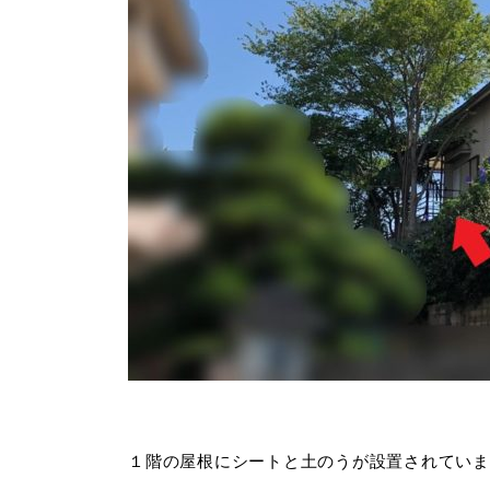
１階の屋根にシートと土のうが設置されていま