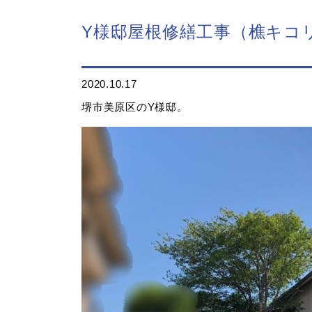
Y様邸屋根修繕工事（樵キコ
2020.10.17
堺市美原区のY様邸。