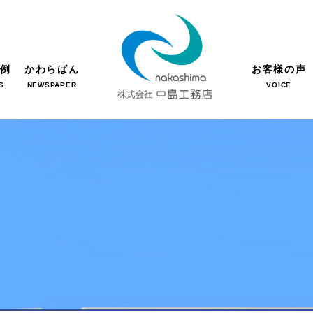
事例
かわらばん
お客様の声
S
NEWSPAPER
VOICE