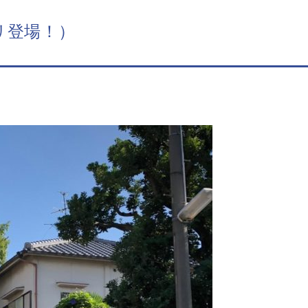
リ登場！）