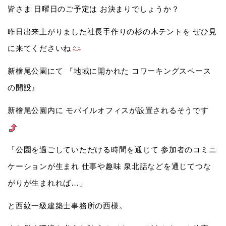
皆さま 日曜日のご予定は お決まりでしょうか？
昨日出来上がりました社長手作りの杉の木テントを ぜひ見
に来てくださいね
新檜尾公園にて 『地域に開かれた コワーキングスペース
の開設』
新檜尾公園内に モバイルオフィスが設置されるそうです
「公園を過ごしていただける時間を通じて 参加者のコミニ
ケーションが生まれ 仕事や趣味 泉北話などを通じてつな
がりが生まれれば…」
と西紋一級建築士事務所の西様。