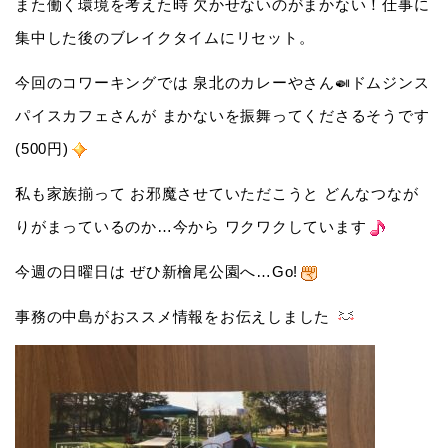
また働く環境を考えた時 欠かせないのがまかない！仕事に
集中した後のブレイクタイムにリセット。
今回のコワーキングでは 泉北のカレーやさん🍛ドムジンス
パイスカフェさんが まかないを振舞ってくださるそうです
(500円)
私も家族揃って お邪魔させていただこうと どんなつなが
りがまっているのか…今から ワクワクしています
今週の日曜日は ぜひ新檜尾公園へ…
Go!
事務の中島がおススメ情報をお伝えしました