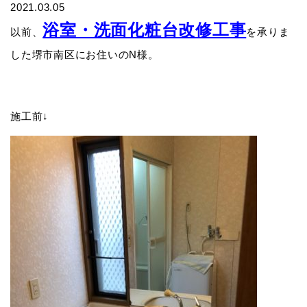
2021.03.05
浴室・洗面化粧台改修工事
以前、
を承りま
した堺市南区にお住いのN様。
施工前↓