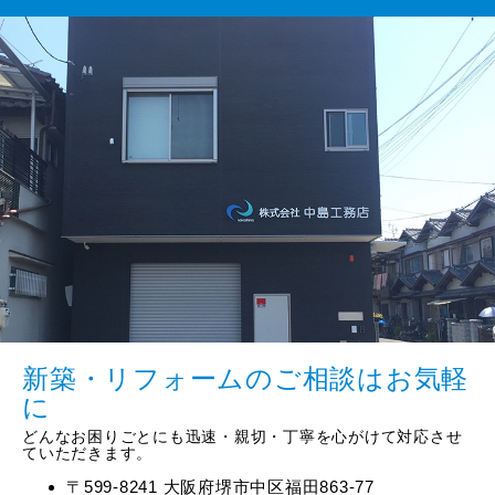
新築・リフォームのご相談はお気軽
に
どんなお困りごとにも迅速・親切・丁寧を心がけて対応させ
ていただきます。
〒599-8241 大阪府堺市中区福田863-77