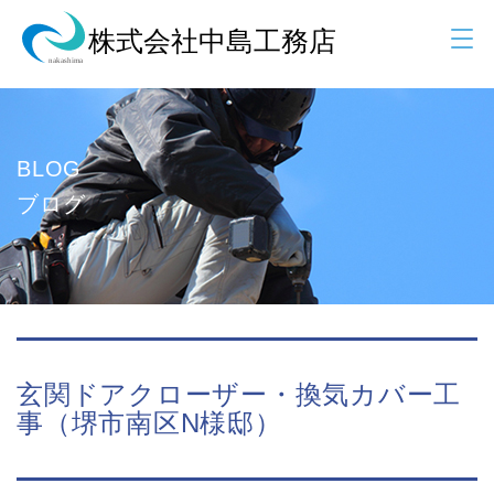
BLOG
ブログ
玄関ドアクローザー・換気カバー工
事（堺市南区N様邸）