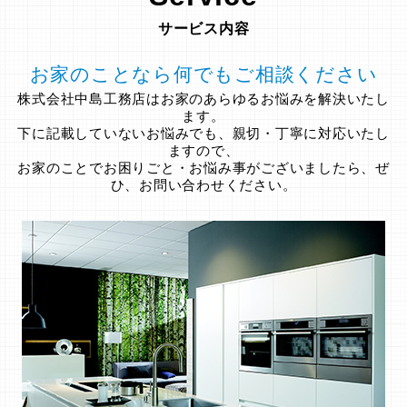
サービス内容
お家のことなら何でもご相談ください
株式会社中島工務店はお家のあらゆるお悩みを解決いたし
ます。
下に記載していないお悩みでも、親切・丁寧に対応いたし
ますので、
お家のことでお困りごと・お悩み事がございましたら、ぜ
ひ、お問い合わせください。