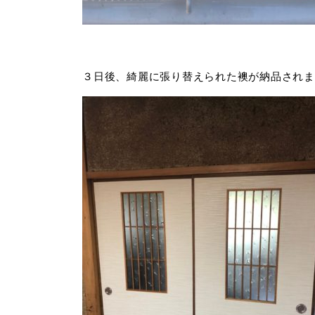
３日後、綺麗に張り替えられた襖が納品されま