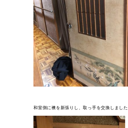
和室側に襖を新張りし、取っ手を交換しました