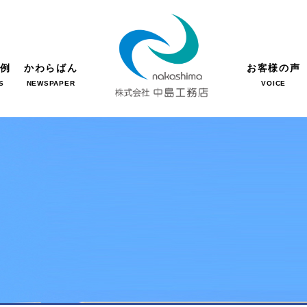
事例
かわらばん
お客様の声
S
NEWSPAPER
VOICE