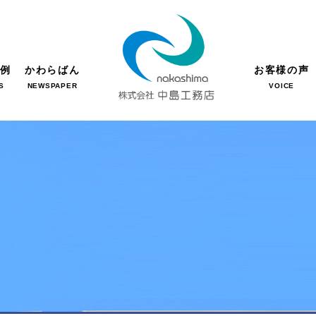
事例
かわらばん
お客様の声
S
NEWSPAPER
VOICE