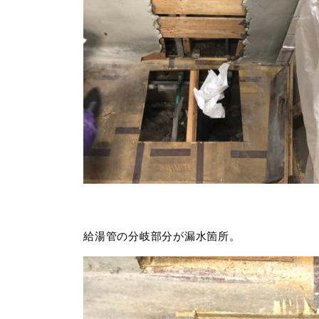
給湯管の分岐部分が漏水箇所。