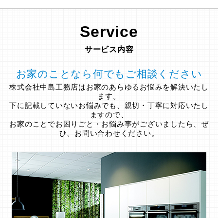
Service
サービス内容
お家のことなら何でもご相談ください
株式会社中島工務店はお家のあらゆるお悩みを解決いたし
ます。
下に記載していないお悩みでも、親切・丁寧に対応いたし
ますので、
お家のことでお困りごと・お悩み事がございましたら、ぜ
ひ、お問い合わせください。