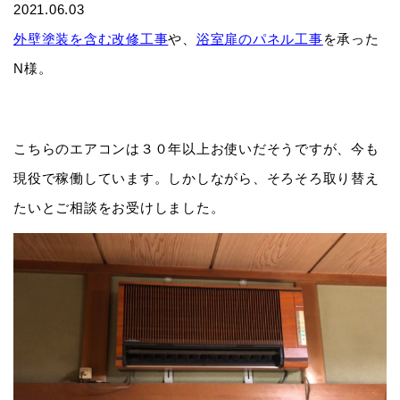
2021.06.03
外壁塗装を含む改修工事
や、
浴室扉のパネル工事
を承った
N様。
こちらのエアコンは３０年以上お使いだそうですが、今も
現役で稼働しています。しかしながら、そろそろ取り替え
たいとご相談をお受けしました。