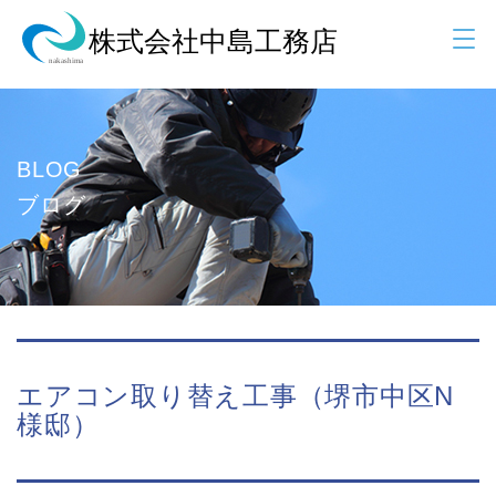
BLOG
ブログ
エアコン取り替え工事（堺市中区N
様邸）