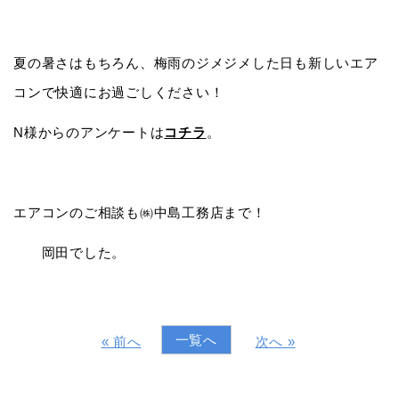
夏の暑さはもちろん、梅雨のジメジメした日も新しいエア
コンで快適にお過ごしください！
N様からのアンケートは
コチラ
。
エアコンのご相談も㈱中島工務店まで！
岡田でした。
一覧へ
« 前へ
次へ »