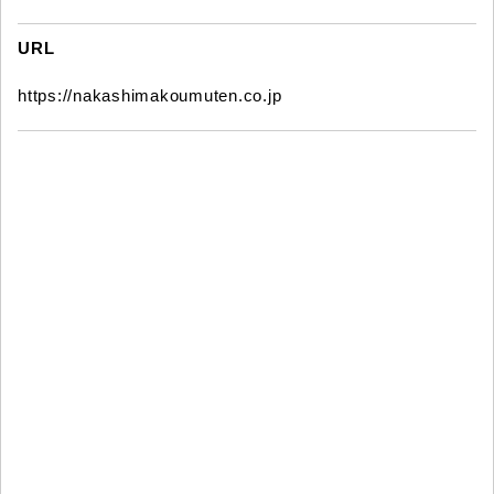
URL
https://nakashimakoumuten.co.jp