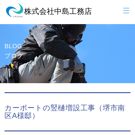
BLOG
ブログ
カーポートの竪樋増設工事（堺市南
区A様邸）