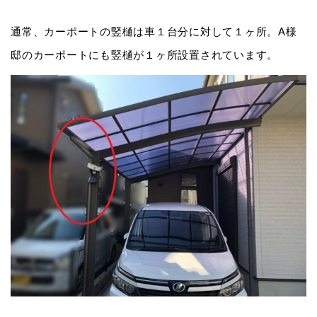
通常、カーポートの竪樋は車１台分に対して１ヶ所。A様
邸のカーポートにも竪樋が１ヶ所設置されています。