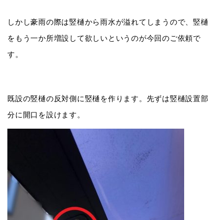
しかし豪雨の際は竪樋から雨水が溢れてしまうので、竪樋
をもう一か所増設して欲しいというのが今回のご依頼で
す。
既設の竪樋の反対側に竪樋を作ります。先ずは竪樋設置部
分に開口を設けます。