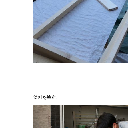
塗料を塗布。