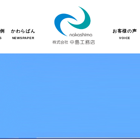
事例
かわらばん
お客様の声
S
NEWSPAPER
VOICE