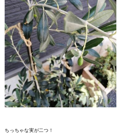
ちっちゃな実が二つ！