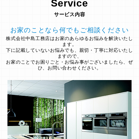
Service
サービス内容
お家のことなら何でもご相談ください
株式会社中島工務店はお家のあらゆるお悩みを解決いたし
ます。
下に記載していないお悩みでも、親切・丁寧に対応いたし
ますので、
お家のことでお困りごと・お悩み事がございましたら、ぜ
ひ、お問い合わせください。