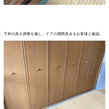
下枠の高さ調整を施し、ドアの開閉具合をお客様と確認。