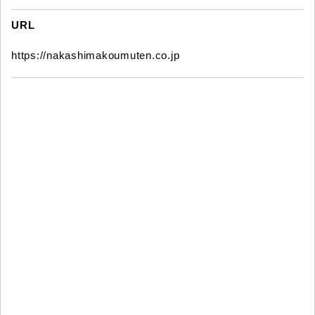
URL
https://nakashimakoumuten.co.jp