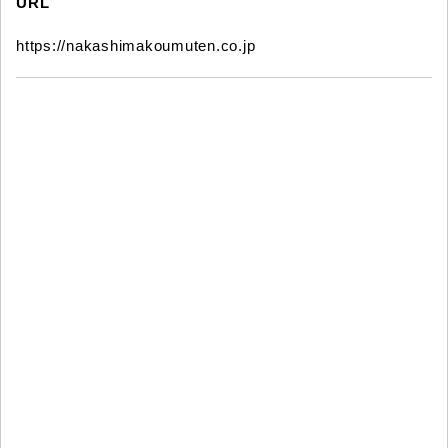
URL
https://nakashimakoumuten.co.jp