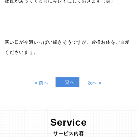
社長が戻ってくる前にキレイにしておきます（笑）
寒い日が今週いっぱい続きそうですが、皆様お体をご自愛
くださいませ。
一覧へ
« 前へ
次へ »
Service
サービス内容