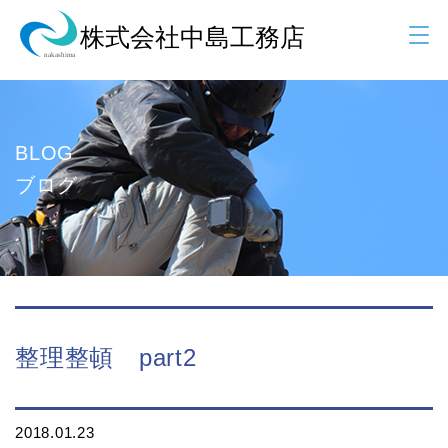
BLOG
ブログ
整理整頓 part2
2018.01.23