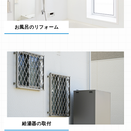
お風呂のリフォーム
給湯器の取付