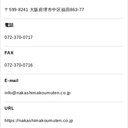
〒599-8241 大阪府堺市中区福田863-77
電話
072-370-0717
FAX
072-370-0716
E-mail
info@nakashimakoumuten.co.jp
URL
https://nakashimakoumuten.co.jp