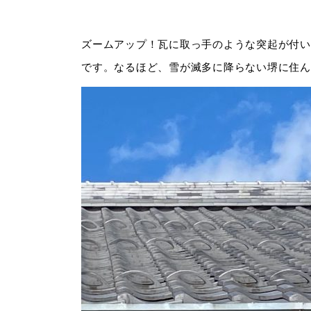
ズームアップ！瓦に取っ手のような突起が付い
です。なるほど、雪が滅多に降らない堺に住ん