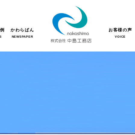
事例
かわらばん
お客様の声
S
NEWSPAPER
VOICE