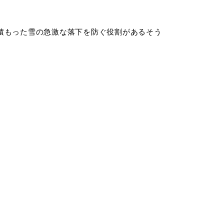
積もった雪の急激な落下を防ぐ役割があるそう