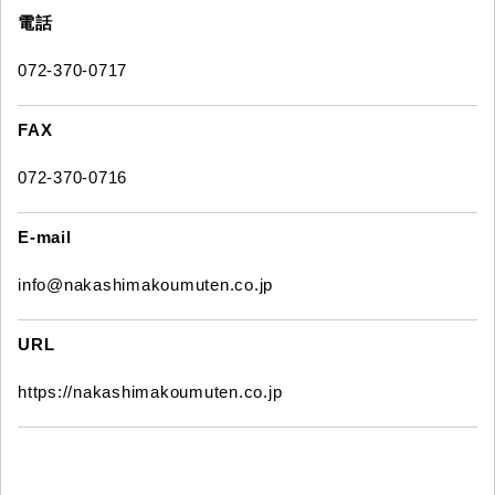
電話
072-370-0717
FAX
072-370-0716
E-mail
info@nakashimakoumuten.co.jp
URL
https://nakashimakoumuten.co.jp