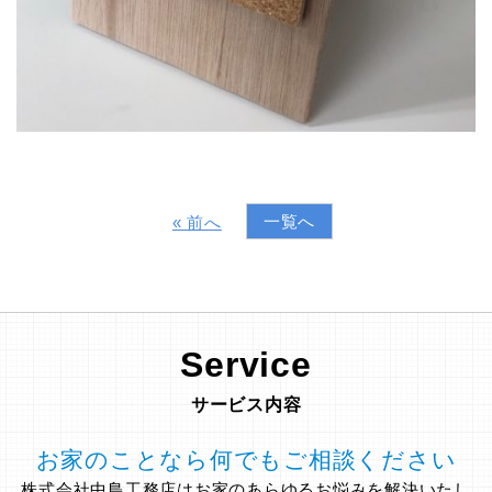
一覧へ
« 前へ
Service
サービス内容
お家のことなら何でもご相談ください
株式会社中島工務店はお家のあらゆるお悩みを解決いたし