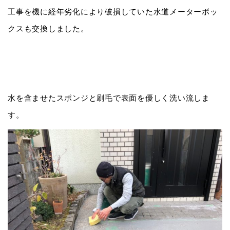
工事を機に経年劣化により破損していた水道メーターボッ
クスも交換しました。
水を含ませたスポンジと刷毛で表面を優しく洗い流しま
す。