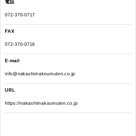
電話
072-370-0717
FAX
072-370-0716
E-mail
info@nakashimakoumuten.co.jp
URL
https://nakashimakoumuten.co.jp