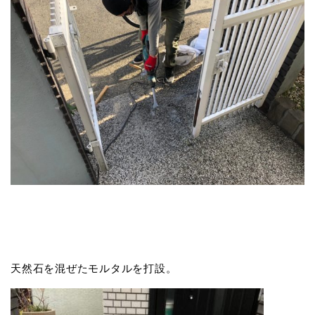
天然石を混ぜたモルタルを打設。