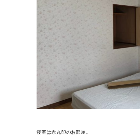
寝室は赤丸印のお部屋。