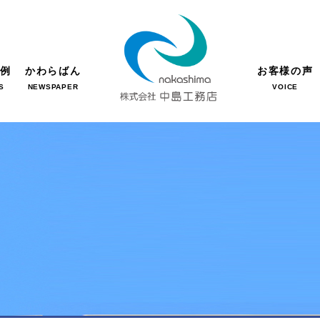
事例
かわらばん
お客様の声
S
NEWSPAPER
VOICE