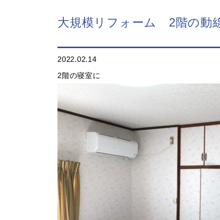
大規模リフォーム 2階の動
2022.02.14
2階の寝室に