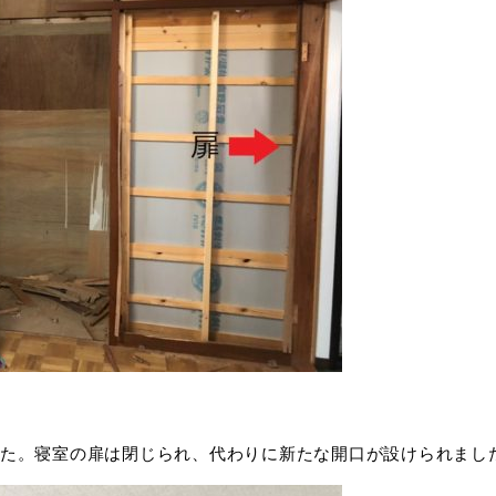
た。寝室の扉は閉じられ、代わりに新たな開口が設けられまし