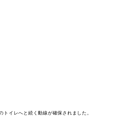
階のトイレへと続く動線が確保されました。