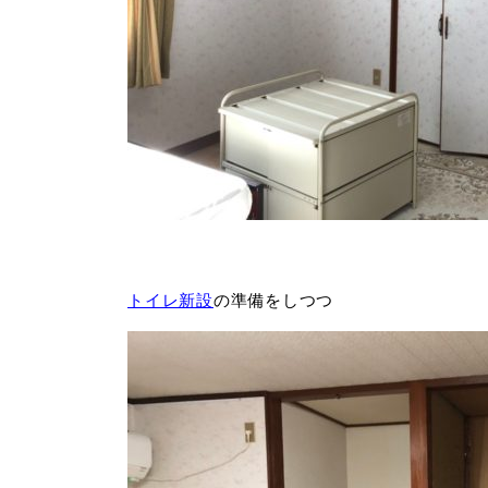
トイレ新設
の準備をしつつ