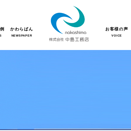
事例
かわらばん
お客様の声
S
NEWSPAPER
VOICE