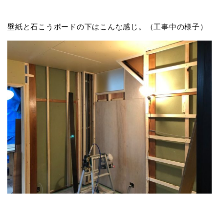
壁紙と石こうボードの下はこんな感じ。（工事中の様子）