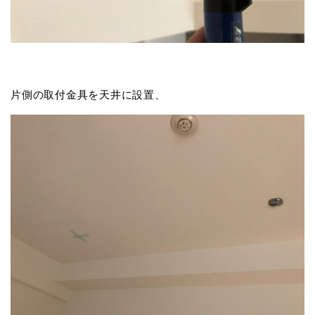
片側の取付金具を天井に設置、