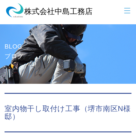
BLOG
ブログ
室内物干し取付け工事（堺市南区N様
邸）