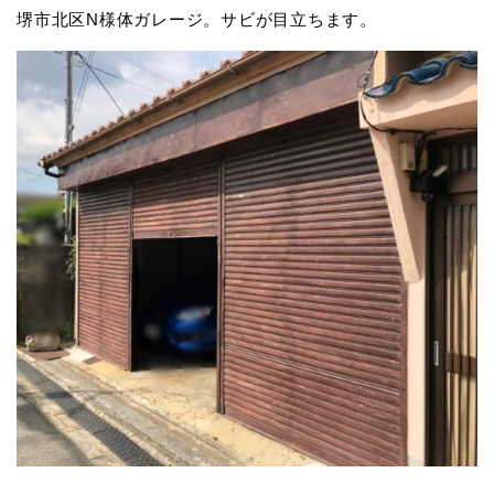
堺市北区N様体ガレージ。サビが目立ちます。