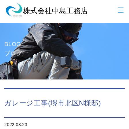
BLOG
ブログ
ガレージ工事(堺市北区N様邸)
2022.03.23