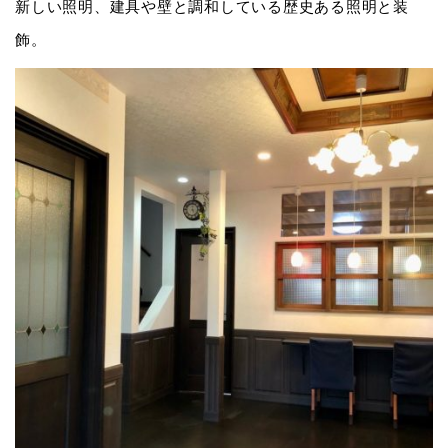
新しい照明、建具や壁と調和している歴史ある照明と装
飾。