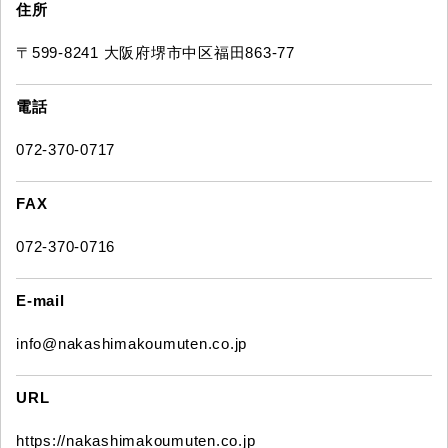
住所
〒599-8241 大阪府堺市中区福田863-77
電話
072-370-0717
FAX
072-370-0716
E-mail
info@nakashimakoumuten.co.jp
URL
https://nakashimakoumuten.co.jp