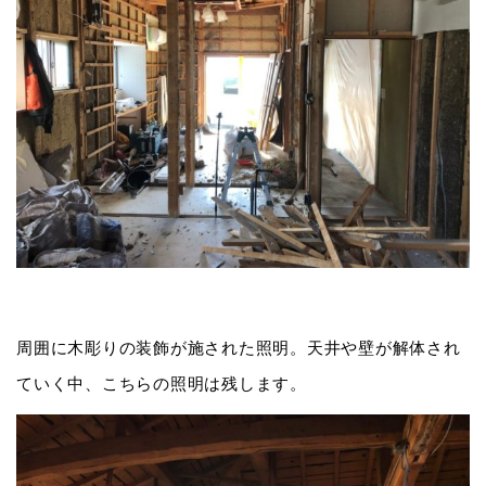
周囲に木彫りの装飾が施された照明。天井や壁が解体され
ていく中、こちらの照明は残します。