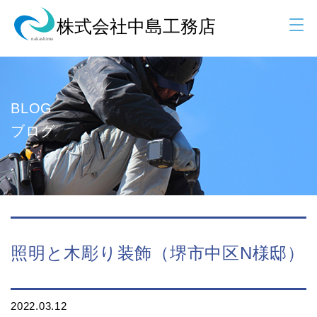
BLOG
ブログ
照明と木彫り装飾（堺市中区N様邸）
2022.03.12