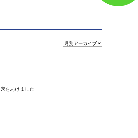
め穴をあけました。