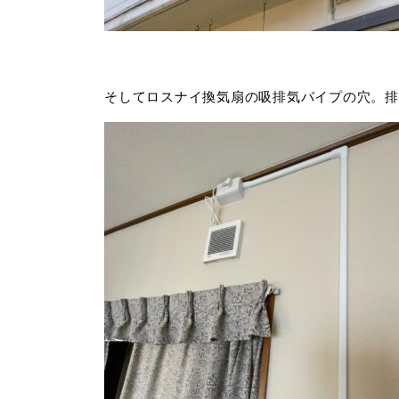
そしてロスナイ換気扇の吸排気パイプの穴。排