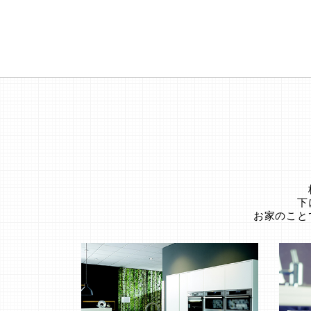
下
お家のこと