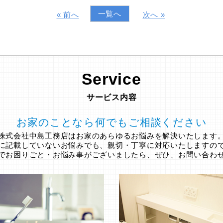
一覧へ
« 前へ
次へ »
Service
サービス内容
お家のことなら何でもご相談ください
株式会社中島工務店はお家のあらゆるお悩みを解決いたします
に記載していないお悩みでも、親切・丁寧に対応いたしますの
でお困りごと・お悩み事がございましたら、ぜひ、お問い合わ