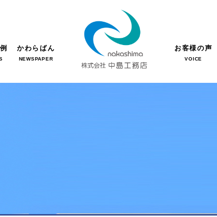
事例
かわらばん
お客様の声
S
NEWSPAPER
VOICE