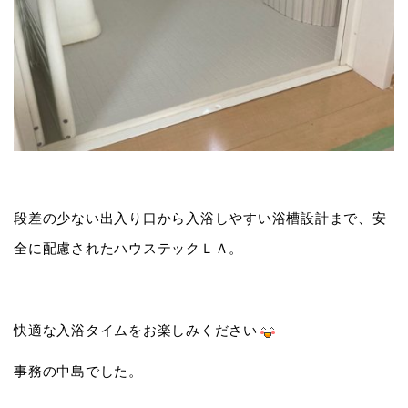
段差の少ない出入り口から入浴しやすい浴槽設計まで、安
全に配慮されたハウステックＬＡ。
快適な入浴タイムをお楽しみください
事務の中島でした。