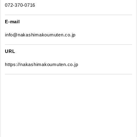
072-370-0716
E-mail
info@nakashimakoumuten.co.jp
URL
https://nakashimakoumuten.co.jp