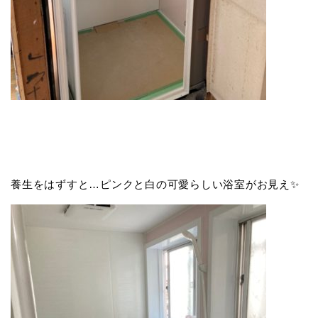
養生をはずすと…ピンクと白の可愛らしい浴室がお見え✨