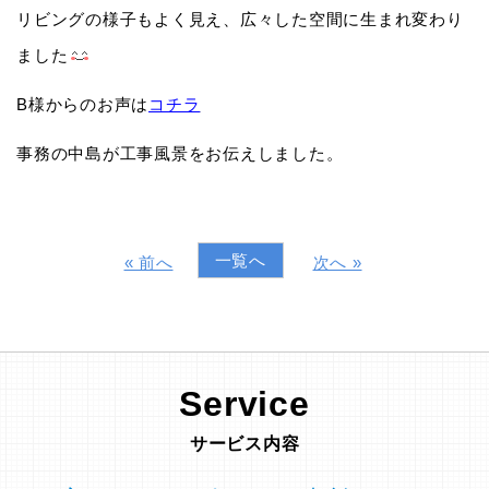
リビングの様子もよく見え、広々した空間に生まれ変わり
ました
B様からのお声は
コチラ
事務の中島が工事風景をお伝えしました。
一覧へ
« 前へ
次へ »
Service
サービス内容