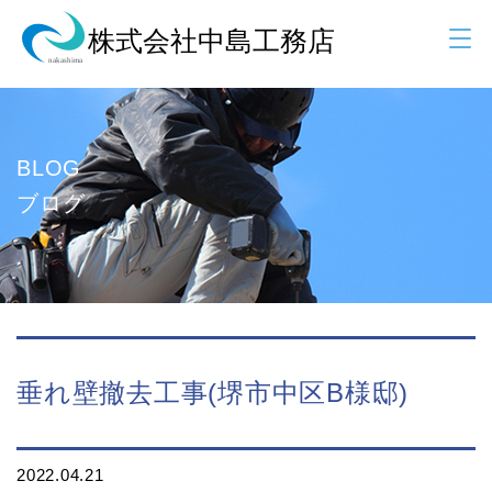
BLOG
ブログ
垂れ壁撤去工事(堺市中区B様邸)
2022.04.21