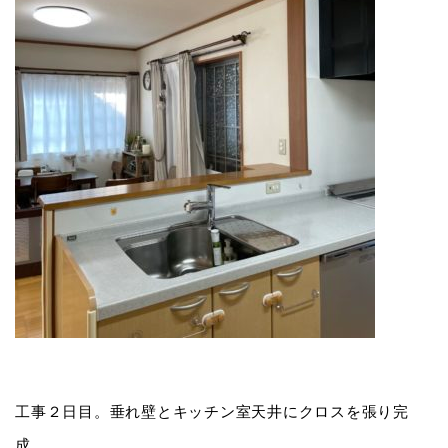
工事２日目。垂れ壁とキッチン室天井にクロスを張り完
成。