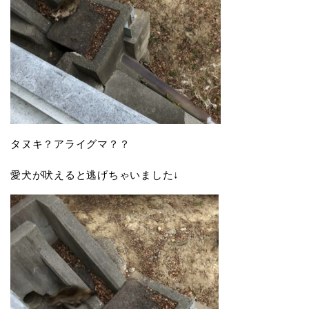
タヌキ？アライグマ？？
愛犬が吠えると逃げちゃいました↓