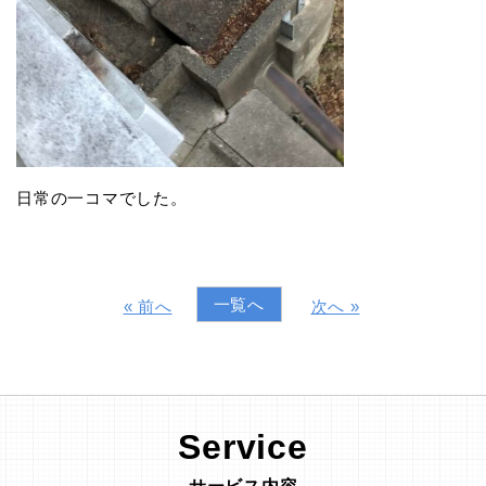
日常の一コマでした。
一覧へ
« 前へ
次へ »
Service