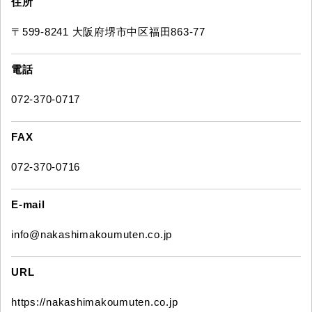
住所
〒599-8241 大阪府堺市中区福田863-77
電話
072-370-0717
FAX
072-370-0716
E-mail
info@nakashimakoumuten.co.jp
URL
https://nakashimakoumuten.co.jp