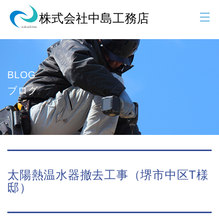
BLOG
ブログ
太陽熱温水器撤去工事（堺市中区T様
邸）