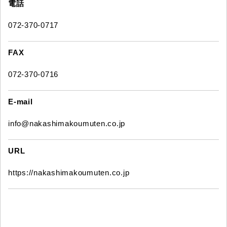
電話
072-370-0717
FAX
072-370-0716
E-mail
info@nakashimakoumuten.co.jp
URL
https://nakashimakoumuten.co.jp