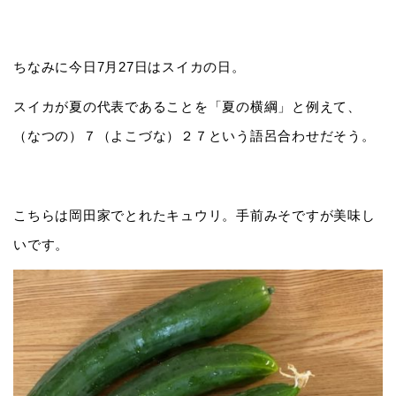
ちなみに今日7月27日はスイカの日。
スイカが夏の代表であることを「夏の横綱」と例えて、
（なつの）７（よこづな）２７という語呂合わせだそう。
こちらは岡田家でとれたキュウリ。手前みそですが美味し
いです。