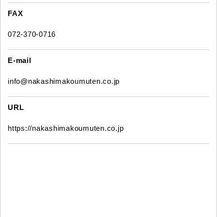
FAX
072-370-0716
E-mail
info@nakashimakoumuten.co.jp
URL
https://nakashimakoumuten.co.jp