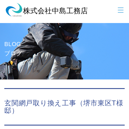
BLOG
ブログ
玄関網戸取り換え工事（堺市東区T様
邸）