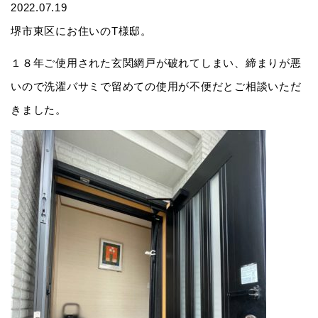
2022.07.19
堺市東区にお住いのT様邸。
１８年ご使用された玄関網戸が破れてしまい、締まりが悪
いので洗濯バサミで留めての使用が不便だとご相談いただ
きました。