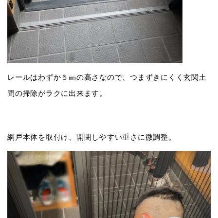
レールはわずか５㎜の高さなので、つまずきにくく玄関土
間の掃除がラクに出来ます。
網戸本体を取付け、開閉しやすい重さに微調整。