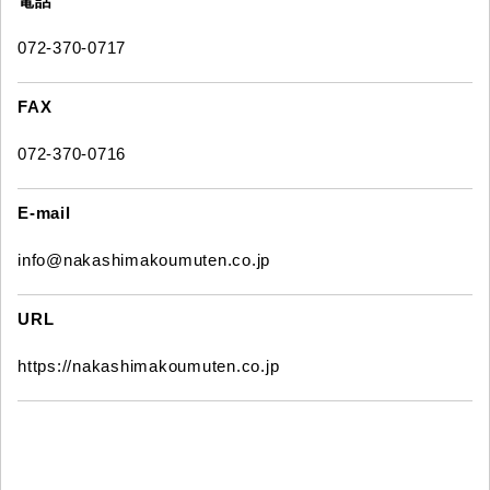
電話
072-370-0717
FAX
072-370-0716
E-mail
info@nakashimakoumuten.co.jp
URL
https://nakashimakoumuten.co.jp