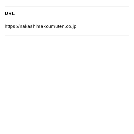
URL
https://nakashimakoumuten.co.jp