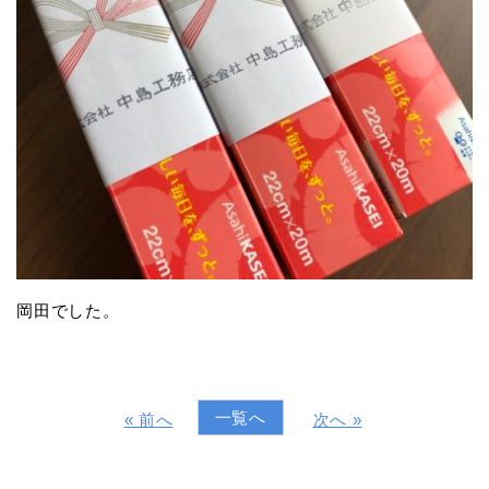
岡田でした。
一覧へ
« 前へ
次へ »