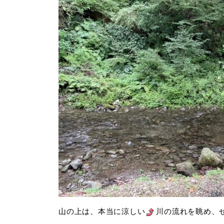
山の上は、本当に涼しい
川の流れを眺め、