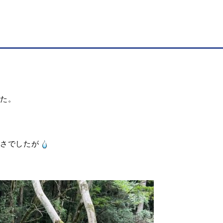
た。
さでしたが