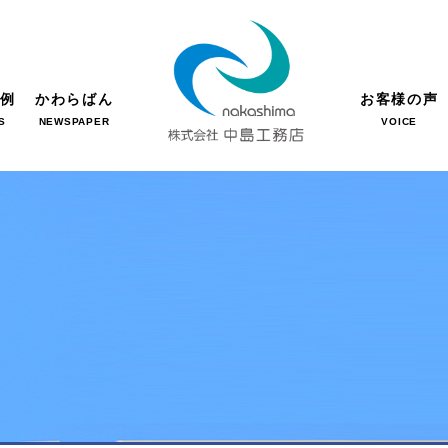
事例
かわらばん
お客様の声
S
NEWSPAPER
VOICE