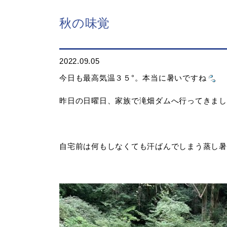
秋の味覚
2022.09.05
今日も最高気温３５°。本当に暑いですね
昨日の日曜日、家族で滝畑ダムへ行ってきまし
自宅前は何もしなくても汗ばんでしまう蒸し暑