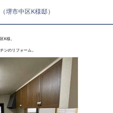
（堺市中区K様邸）
区K様。
チンのリフォーム。