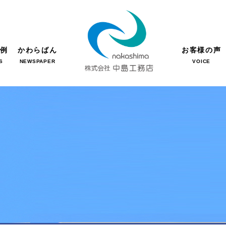
事例
かわらばん
お客様の声
S
NEWSPAPER
VOICE