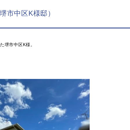
堺市中区K様邸）
た堺市中区K様。