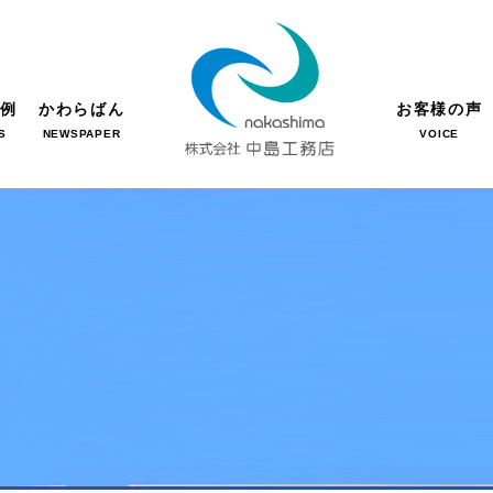
事例
かわらばん
お客様の声
S
NEWSPAPER
VOICE