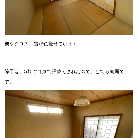
襖やクロス、畳が色褪せています。
障子は、S様ご自身で張替えされたので、とても綺麗で
す。