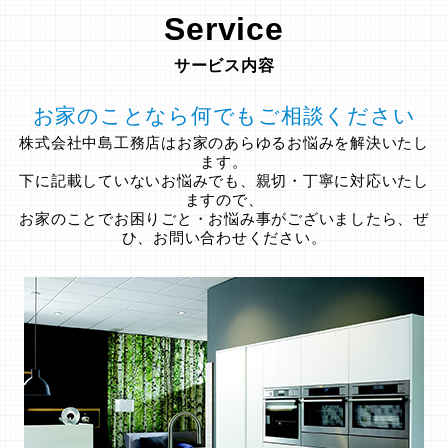
Service
サービス内容
お家のことなら何でもご相談ください
株式会社中島工務店はお家のあらゆるお悩みを解決いたし
ます。
下に記載していないお悩みでも、親切・丁寧に対応いたし
ますので、
お家のことでお困りごと・お悩み事がございましたら、ぜ
ひ、お問い合わせください。