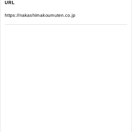
URL
https://nakashimakoumuten.co.jp