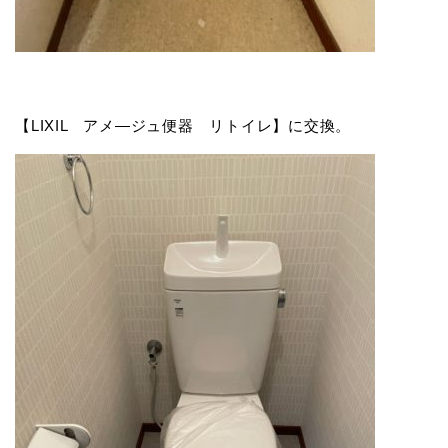
【LIXIL アメ―ジュ便器 リトイレ】に交換。