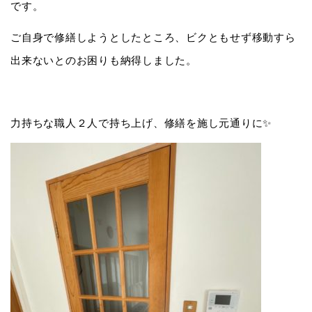
です。
ご自身で修繕しようとしたところ、ビクともせず移動すら
出来ないとのお困りも納得しました。
力持ちな職人２人で持ち上げ、修繕を施し元通りに✨