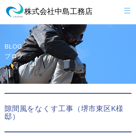
BLOG
ブログ
隙間風をなくす工事（堺市東区K様
邸）