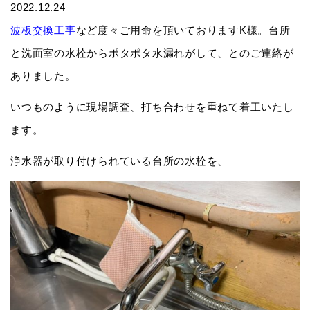
2022.12.24
波板交換工事
など度々ご用命を頂いておりますK様。台所
と洗面室の水栓からポタポタ水漏れがして、とのご連絡が
ありました。
いつものように現場調査、打ち合わせを重ねて着工いたし
ます。
浄水器が取り付けられている台所の水栓を、