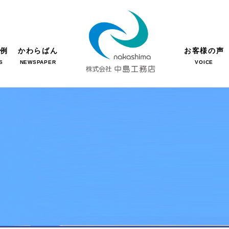
事例
かわらばん
お客様の声
S
NEWSPAPER
VOICE