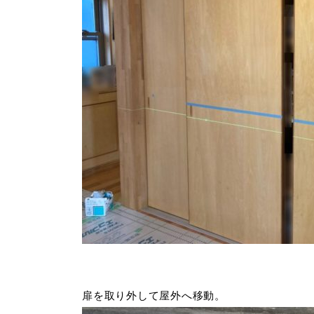
扉を取り外して屋外へ移動。