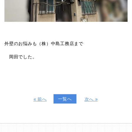
外壁のお悩みも（株）中島工務店まで
岡田でした。
一覧へ
« 前へ
次へ »