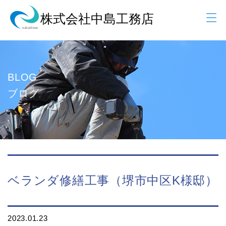
BLOG
ブログ
ベランダ修繕工事（堺市中区K様邸）
2023.01.23