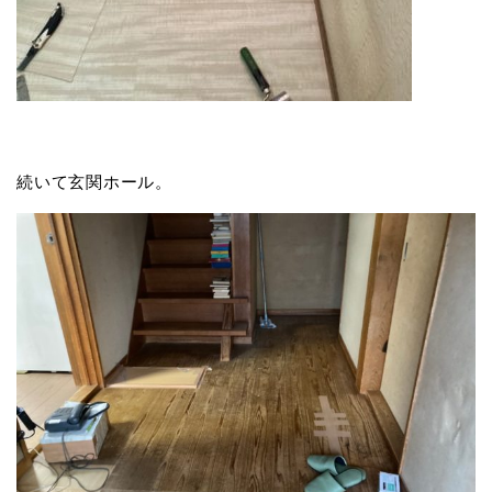
続いて玄関ホール。