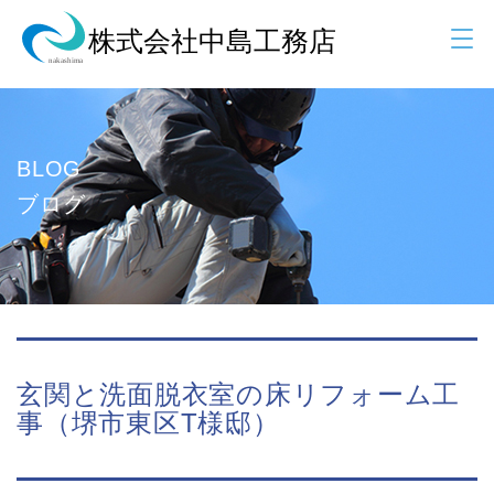
BLOG
ブログ
玄関と洗面脱衣室の床リフォーム工
事（堺市東区T様邸）