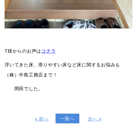
T様からのお声は
コチラ
浮いてきた床、滑りやすい床など床に関するお悩みも
（株）中島工務店まで！
岡田でした。
一覧へ
« 前へ
次へ »