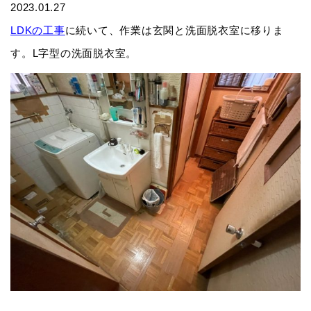
2023.01.27
LDKの工事
に続いて、作業は玄関と洗面脱衣室に移りま
す。L字型の洗面脱衣室。